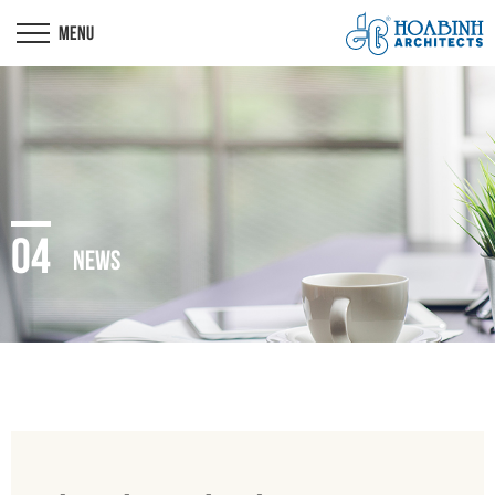
04
NEWS