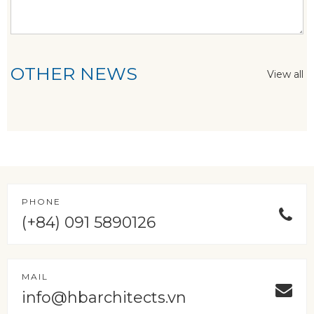
OTHER NEWS
View all
PHONE
(+84) 091 5890126
MAIL
info@hbarchitects.vn